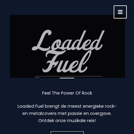
Ga
naar
MAI
de
inhoud
MEN
Feel The Power Of Rock
Loaded Fuel brengt de meest energieke rock-
en metalcovers met passie en overgave.
Ontdek onze muzikale reis!